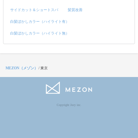
サイドカット＆ショートスパ
髪質改善
白髪ぼかしカラー（ハイライト有）
白髪ぼかしカラー（ハイライト無）
MEZON（メゾン）
/
東京
Copyright Jocy inc.