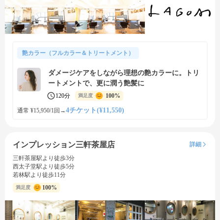
艶カラー（フルカラー＆トリートメント）
ダメージケアをしながら理想の艶カラーに。トリ
ートメントで、更に潤う艶髪に
120分
100%
満足度
4チケット(¥11,550)
通常 ¥15,950/1回
→
インプレッション三軒茶屋店
詳細
三軒茶屋駅より徒歩3分
西太子堂駅より徒歩5分
若林駅より徒歩11分
100%
満足度