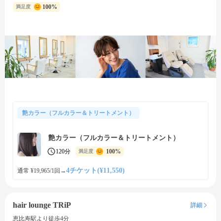
100%
満足度
艶カラー（フルカラー＆トリートメント）
艶カラー（フルカラー＆トリートメント）
120分
100%
満足度
4チケット(¥11,550)
通常 ¥19,965/1回
→
hair lounge TRiP
詳細
恵比寿駅より徒歩4分