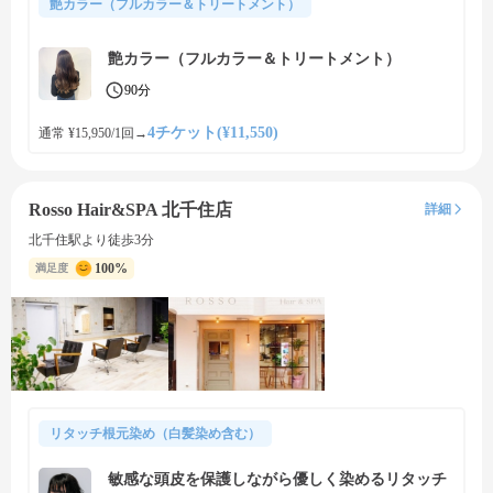
艶カラー（フルカラー＆トリートメント）
艶カラー（フルカラー＆トリートメント）
90分
4チケット(¥11,550)
通常 ¥15,950/1回
→
Rosso Hair&SPA 北千住店
詳細
北千住駅より徒歩3分
100%
満足度
リタッチ根元染め（白髪染め含む）
敏感な頭皮を保護しながら優しく染めるリタッチ