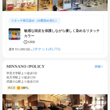
リタッチ根元染め（白髪染め含む）
敏感な頭皮を保護しながら優しく染めるリタッチ
カラー
120分
2チケット(¥5,775)
通常 ¥11,000/1回
→
MINNANO //POLICY
詳細
学芸大学駅より徒歩5分
祐天寺駅より徒歩12分
武蔵小山駅より徒歩21分
100%
満足度