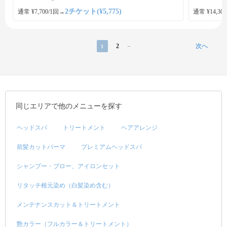
2チケット(¥5,775)
通常 ¥7,700/1回
→
通常 ¥14,300
2
次へ
1
...
同じエリアで他のメニューを探す
ヘッドスパ
トリートメント
ヘアアレンジ
前髪カットパーマ
プレミアムヘッドスパ
シャンプー・ブロー、アイロンセット
リタッチ根元染め（白髪染め含む）
メンテナンスカット＆トリートメント
艶カラー（フルカラー＆トリートメント）