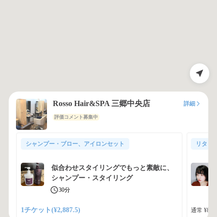
Rosso Hair&SPA 三郷中央店
詳細
評価コメント募集中
シャンプー・ブロー、アイロンセット
リタッ
似合わせスタイリングでもっと素敵に、
シャンプー・スタイリング
30分
1チケット(¥2,887.5)
通常 ¥8,2