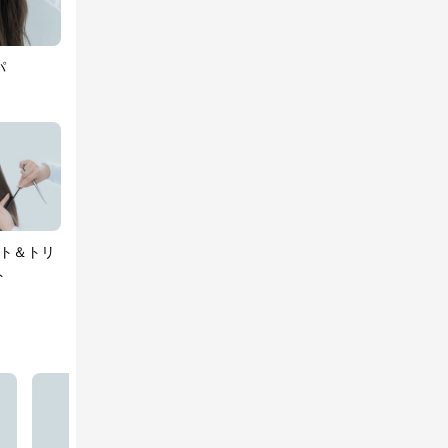
パ
ト＆トリ
ト