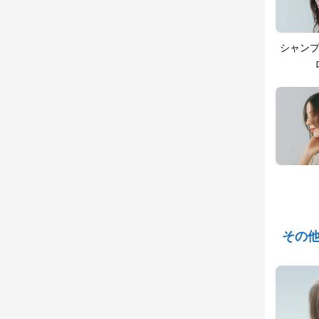
シャン
その