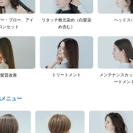
プー・ブロー、アイ
リタッチ根元染め（白髪染
ヘッドス
ロンセット
め含む）
トリートメント
メンテナンスカッ
髪質改善
ートメン
他メニュー