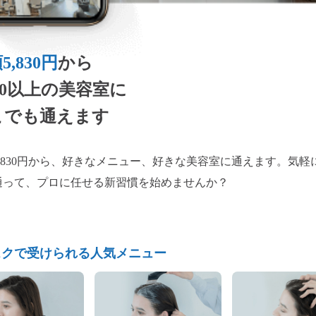
5,830円
から
200以上の美容室に
こでも通えます
,830円から、好きなメニュー、好きな美容室に通えます。気軽
通って、プロに任せる新習慣を始めませんか？
スクで受けられる人気メニュー