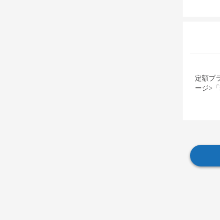
定額プ
ージ>