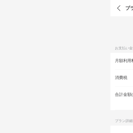
プ
お支払い金
月額利用
消費税
合計金額(
プラン詳細