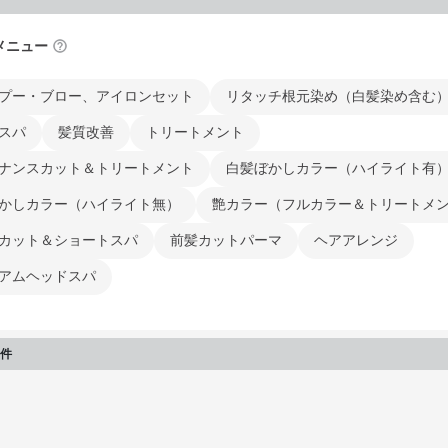
メニュー
プー・ブロー、アイロンセット
リタッチ根元染め（白髪染め含む
スパ
髪質改善
トリートメント
ナンスカット＆トリートメント
白髪ぼかしカラー（ハイライト有
かしカラー（ハイライト無）
艶カラー（フルカラー＆トリートメ
カット＆ショートスパ
前髪カットパーマ
ヘアアレンジ
アムヘッドスパ
件