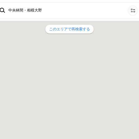
中央林間・相模大野
このエリアで再検索する