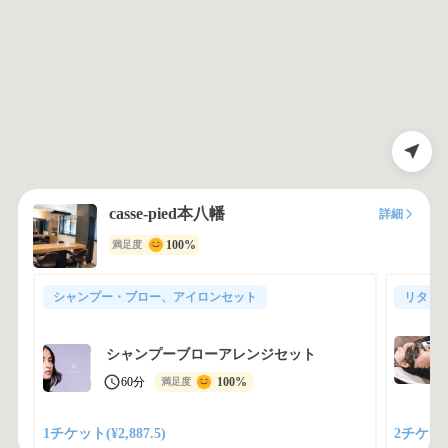
casse-pied本八幡
詳細
100%
満足度
シャンプー・ブロー、アイロンセット
リタッ
シャンプーブローアレンジセット
60分
100%
満足度
1チケット(¥2,887.5)
2チケット(