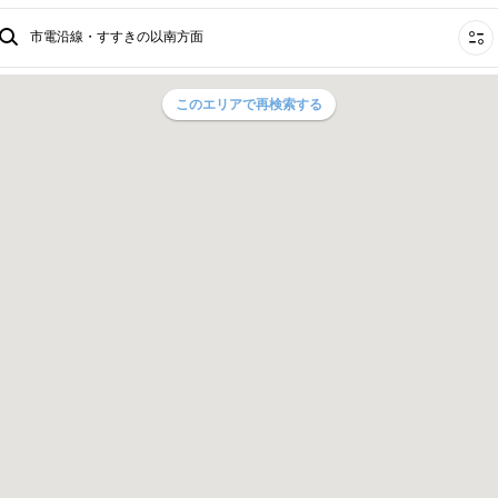
市電沿線・すすきの以南方面
このエリアで再検索する