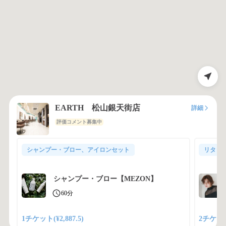
EARTH 松山銀天街店
詳細
評価コメント募集中
シャンプー・ブロー、アイロンセット
リタッ
シャンプー・ブロー【MEZON】
60分
1チケット(¥2,887.5)
2チケット(