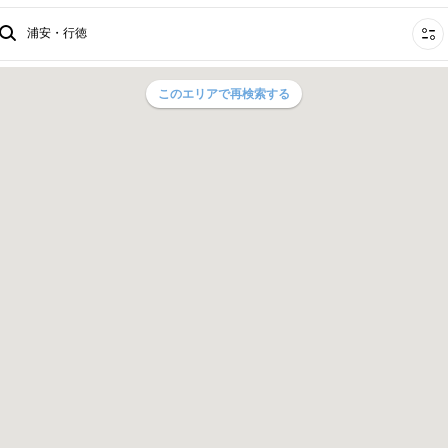
浦安・行徳
このエリアで再検索する