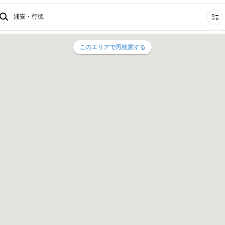
浦安・行徳
このエリアで再検索する