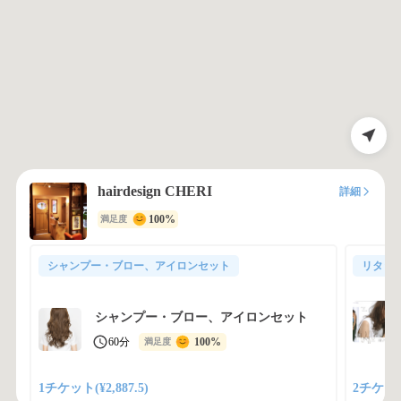
hairdesign CHERI
詳細
100%
満足度
シャンプー・ブロー、アイロンセット
リタッ
シャンプー・ブロー、アイロンセット
60分
100%
満足度
1チケット(¥2,887.5)
2チケット(