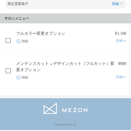
満足度募集中
詳細
サロンメニュー
フルカラー変更オプション
¥1,100
詳細
30分
メンテンスカット→デザインカット（フルカット）変
¥800
更オプション
詳細
30分
Copyright Jocy inc.