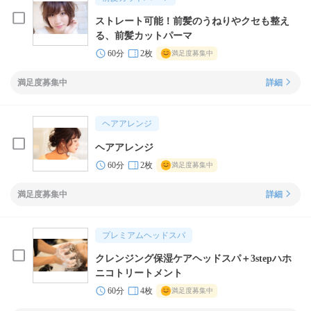
ストレート可能！前髪のうねりやクセも整え
る、前髪カットパーマ
60分
2枚
満足度募集中
満足度募集中
詳細
ヘアアレンジ
ヘアアレンジ
60分
2枚
満足度募集中
満足度募集中
詳細
プレミアムヘッドスパ
クレンジング保湿ケアヘッドスパ＋3stepハホ
ニコトリートメント
60分
4枚
満足度募集中