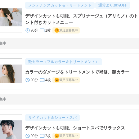
メンテナンスカット＆トリートメント
通常より
30
%OFF
デザインカットも可能、スプリナージュ（アリミノ）のト
ント付きカットメニュー
90分
2枚
満足度募集中
集中
艶カラー（フルカラー＆トリートメント）
カラーのダメージをトリートメントで補修、艶カラー
90分
4枚
満足度募集中
集中
サイドカット＆ショートスパ
デザインカットも可能、ショートスパでリラックス
90分
2枚
満足度募集中