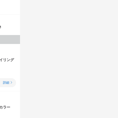
き
イリング
詳細
カラー