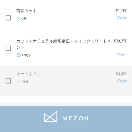
前髪カット
¥1,100
詳細
0分
カット＋ナチュラル縮毛矯正＋クイックトリートメ
¥20,350
ント
詳細
120分
オートネイル
¥4,400
詳細
60分