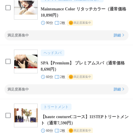
Maintenance Color リタッチカラー（通常価格
10,890円）
90分
2枚
満足度募集中
満足度募集中
詳細
ヘッドスパ
SPA【Premium】 プレミアムスパ（通常価格
8,690円）
60分
2枚
満足度募集中
満足度募集中
詳細
トリートメント
【haute coutureCコース】11STEPトリートメン
ト（通常7,590円）
60分
2枚
満足度募集中