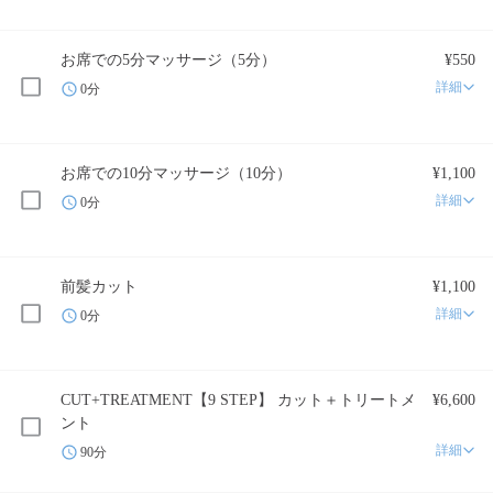
お席での5分マッサージ（5分）
¥550
詳細
0分
お席での10分マッサージ（10分）
¥1,100
詳細
0分
前髪カット
¥1,100
詳細
0分
CUT+TREATMENT【9 STEP】 カット＋トリートメ
¥6,600
ント
詳細
90分