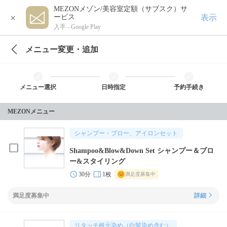
MEZONメゾン/美容室定額（サブスク）サ
×
表示
ービス
入手 -
Google Play
メニュー変更・追加
メニュー選択
日時指定
予約手続き
MEZONメニュー
シャンプー・ブロー、アイロンセット
Shampoo&Blow&Down Set シャンプー＆ブロ
ー&スタイリング
30分
1枚
満足度募集中
満足度募集中
詳細
リタッチ根元染め（白髪染め含む）