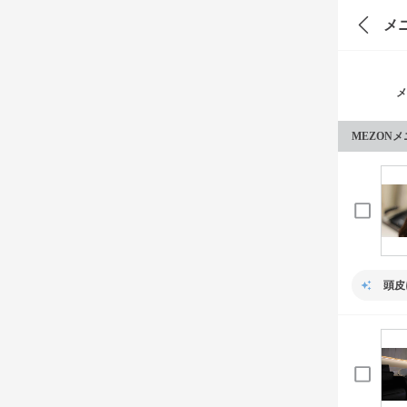
メ
メ
MEZON
頭皮