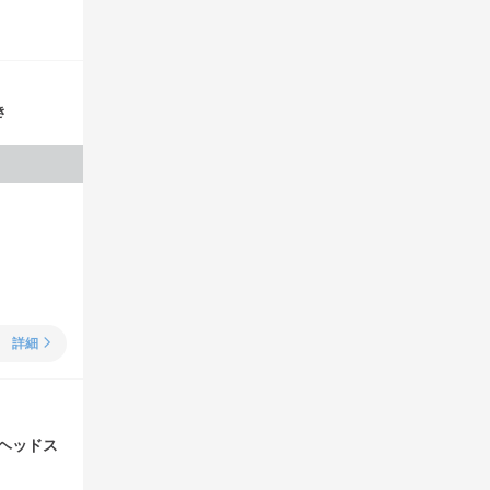
き
詳細
ヘッドス