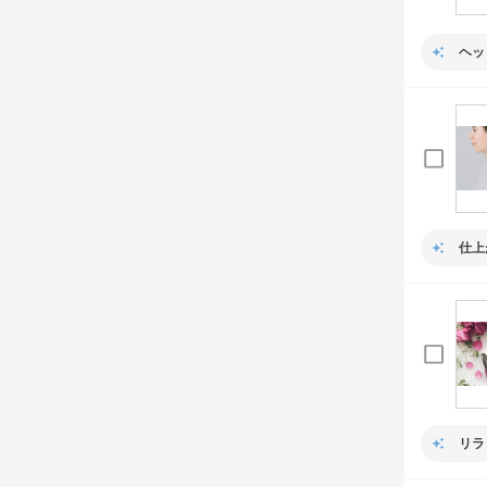
ヘッ
仕上
リラ