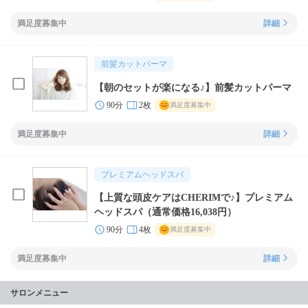
満足度募集中
詳細
前髪カットパーマ
【朝のセットが楽になる♪】前髪カットパーマ
90分
2枚
満足度募集中
満足度募集中
詳細
プレミアムヘッドスパ
【上質な頭皮ケアはCHERIMで♪】プレミアム
ヘッドスパ（通常価格16,038円）
90分
4枚
満足度募集中
満足度募集中
詳細
サロンメニュー