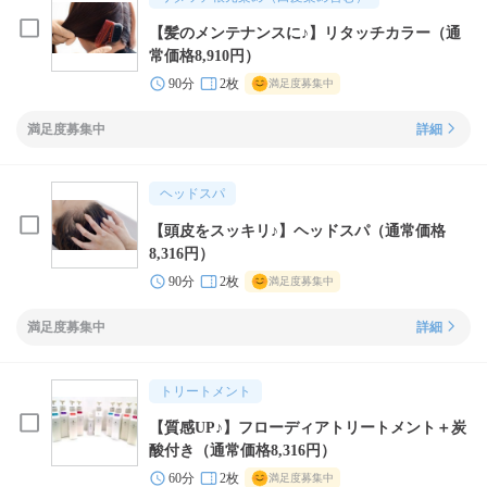
【髪のメンテナンスに♪】リタッチカラー（通
常価格8,910円）
90分
2枚
満足度募集中
満足度募集中
詳細
ヘッドスパ
【頭皮をスッキリ♪】ヘッドスパ（通常価格
8,316円）
90分
2枚
満足度募集中
満足度募集中
詳細
トリートメント
【質感UP♪】フローディアトリートメント＋炭
酸付き（通常価格8,316円）
60分
2枚
満足度募集中