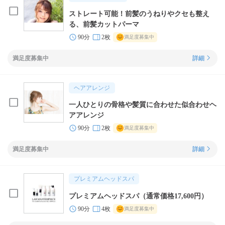
ストレート可能！前髪のうねりやクセも整え
る、前髪カットパーマ
90分
2枚
満足度募集中
満足度募集中
詳細
ヘアアレンジ
一人ひとりの骨格や髪質に合わせた似合わせヘ
アアレンジ
90分
2枚
満足度募集中
満足度募集中
詳細
プレミアムヘッドスパ
プレミアムヘッドスパ（通常価格17,600円）
90分
4枚
満足度募集中