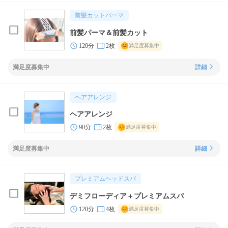
前髪カットパーマ
前髪パーマ＆前髪カット
120分
2枚
満足度募集中
満足度募集中
詳細
ヘアアレンジ
ヘアアレンジ
90分
2枚
満足度募集中
満足度募集中
詳細
プレミアムヘッドスパ
デミフローディア＋プレミアムスパ
120分
4枚
満足度募集中