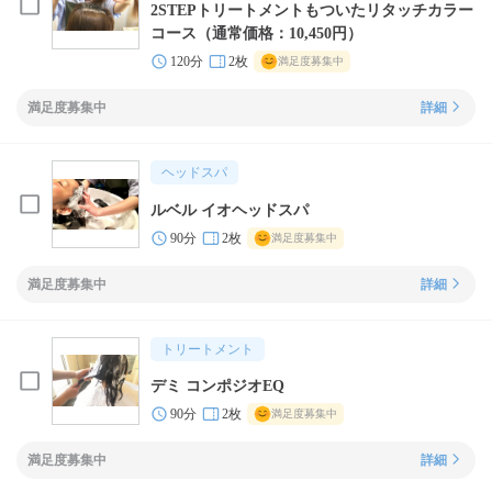
2STEPトリートメントもついたリタッチカラー
コース（通常価格：10,450円）
120分
2枚
満足度募集中
満足度募集中
詳細
ヘッドスパ
ルベル イオヘッドスパ
90分
2枚
満足度募集中
満足度募集中
詳細
トリートメント
デミ コンポジオEQ
90分
2枚
満足度募集中
満足度募集中
詳細