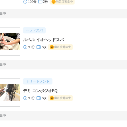
120分
2枚
満足度募集中
集中
ヘッドスパ
ルベル イオヘッドスパ
90分
2枚
満足度募集中
集中
トリートメント
デミ コンポジオEQ
90分
2枚
満足度募集中
集中