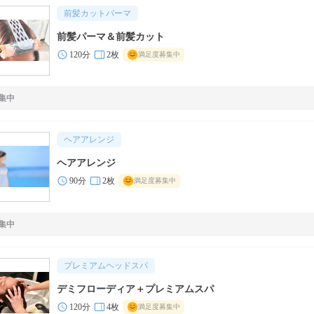
前髪カットパーマ
前髪パーマ＆前髪カット
120分
2枚
満足度募集中
集中
ヘアアレンジ
ヘアアレンジ
90分
2枚
満足度募集中
集中
プレミアムヘッドスパ
デミフローディア＋プレミアムスパ
120分
4枚
満足度募集中