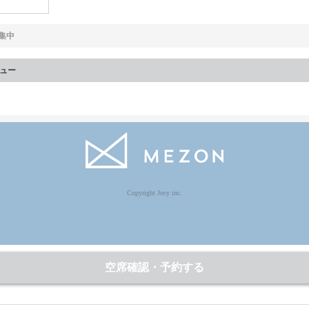
集中
ュー
Copyright Jocy inc.
空席確認・予約する