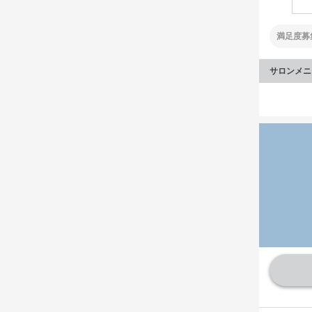
満足度募
サロンメニ