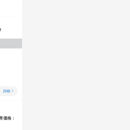
き
詳細
常価格：