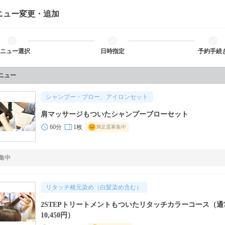
ニュー変更・追加
ニュー選択
日時指定
予約手続
メニュー
シャンプー・ブロー、アイロンセット
肩マッサージもついたシャンプーブローセット
60分
1枚
満足度募集中
集中
リタッチ根元染め（白髪染め含む）
2STEPトリートメントもついたリタッチカラーコース（通
10,450円）