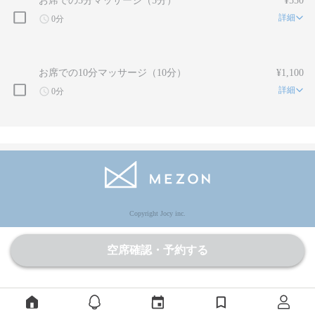
お席での5分マッサージ（5分）
¥550
詳細
0分
お席での10分マッサージ（10分）
¥1,100
詳細
0分
Copyright Jocy inc.
空席確認・予約する