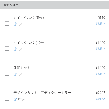
サロンメニュー
クイックスパ（5分）
¥550
詳細
0分
クイックスパ（10分）
¥1,100
詳細
0分
前髪カット
¥1,100
詳細
0分
デザインカット＋アディクシーカラー
¥9,207
詳細
120分