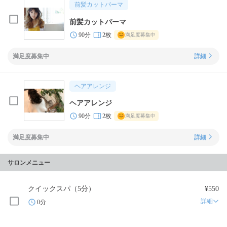
前髪カットパーマ
前髪カットパーマ
90分
2枚
満足度募集中
満足度募集中
詳細
ヘアアレンジ
ヘアアレンジ
90分
2枚
満足度募集中
満足度募集中
詳細
サロンメニュー
クイックスパ（5分）
¥550
詳細
0分