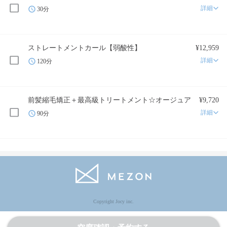
詳細
30分
ストレートメントカール【弱酸性】
¥12,959
詳細
120分
前髪縮毛矯正＋最高級トリートメント☆オージュア
¥9,720
詳細
90分
Copyright Jocy inc.