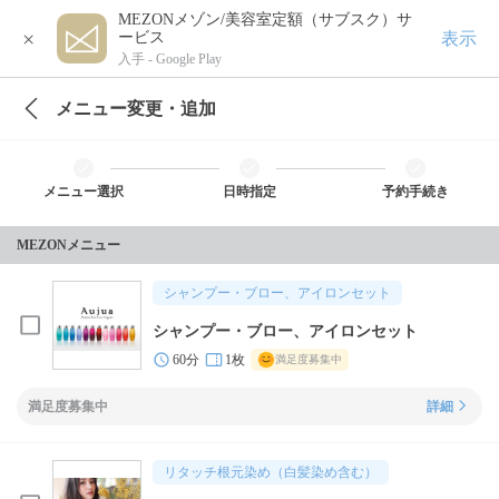
MEZONメゾン/美容室定額（サブスク）サ
×
表示
ービス
入手 -
Google Play
メニュー変更・追加
メニュー選択
日時指定
予約手続き
MEZONメニュー
シャンプー・ブロー、アイロンセット
シャンプー・ブロー、アイロンセット
60分
1枚
満足度募集中
満足度募集中
詳細
リタッチ根元染め（白髪染め含む）