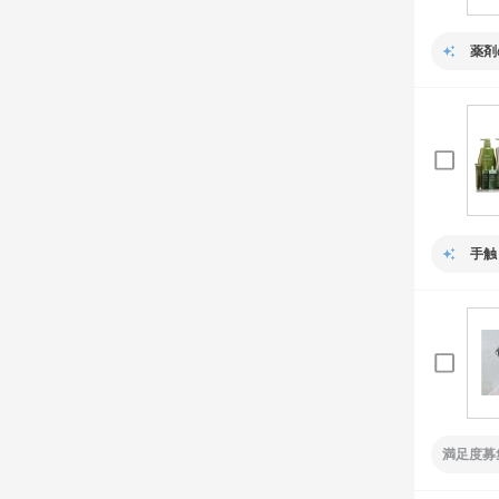
薬剤
手触
満足度募