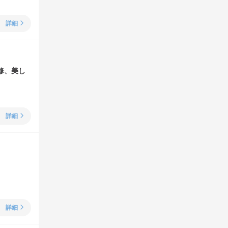
詳細
修、美し
詳細
詳細