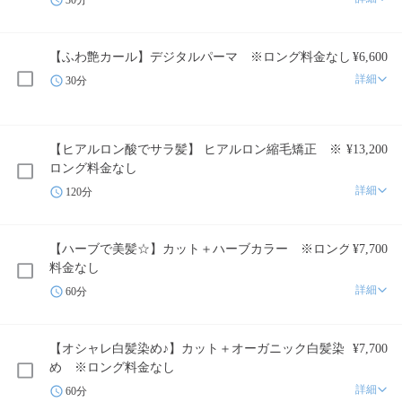
【ふわ艶カール】デジタルパーマ ※ロング料金なし
¥6,600
詳細
30分
【ヒアルロン酸でサラ髪】 ヒアルロン縮毛矯正 ※
¥13,200
ロング料金なし
詳細
120分
【ハーブで美髪☆】カット＋ハーブカラー ※ロング
¥7,700
料金なし
詳細
60分
【オシャレ白髪染め♪】カット＋オーガニック白髪染
¥7,700
め ※ロング料金なし
詳細
60分