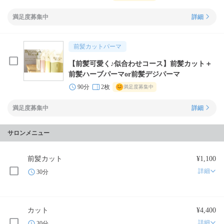
満足度募集中
詳細
前髪カットパーマ
【前髪可愛く♪似合わせコース】前髪カット＋
前髪ハーブパーマor前髪デジパーマ
90分
2枚
満足度募集中
満足度募集中
詳細
サロンメニュー
前髪カット
¥1,100
詳細
30分
カット
¥4,400
詳細
30分