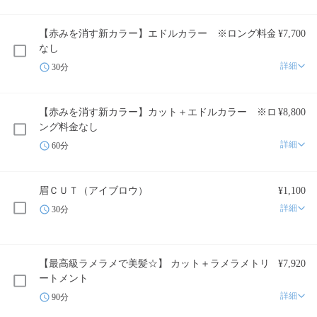
【赤みを消す新カラー】エドルカラー ※ロング料金
¥7,700
なし
詳細
30分
【赤みを消す新カラー】カット＋エドルカラー ※ロ
¥8,800
ング料金なし
詳細
60分
眉ＣＵＴ（アイブロウ）
¥1,100
詳細
30分
【最高級ラメラメで美髪☆】 カット＋ラメラメトリ
¥7,920
ートメント
詳細
90分