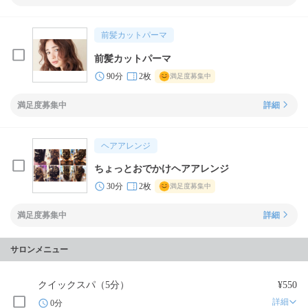
前髪カットパーマ
前髪カットパーマ
90分
2枚
満足度募集中
満足度募集中
詳細
ヘアアレンジ
ちょっとおでかけヘアアレンジ
30分
2枚
満足度募集中
満足度募集中
詳細
サロンメニュー
クイックスパ（5分）
¥550
詳細
0分