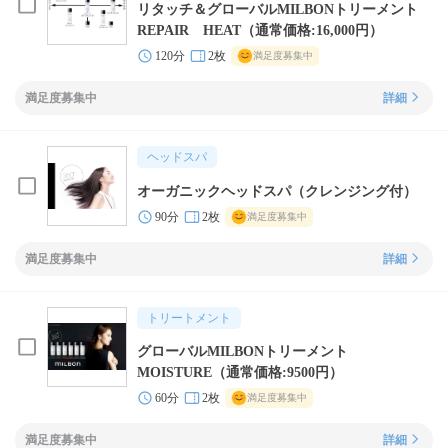
リタッチ＆グローバルMILBONトリーメント
REPAIR HEAT（通常価格:16,000円）
120分
2枚
満足度募集中
満足度募集中
詳細
ヘッドスパ
オーガニックヘッドスパ（クレンジング付）
90分
2枚
満足度募集中
満足度募集中
詳細
トリートメント
グローバルMILBONトリーメント
MOISTURE（通常価格:9500円）
60分
2枚
満足度募集中
満足度募集中
詳細