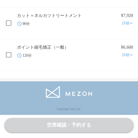
カット＋ネルカツトリートメント
¥7,920
詳細
90分
ポイント縮毛矯正（一般）
¥6,600
詳細
120分
Copyright Jocy inc.
空席確認・予約する