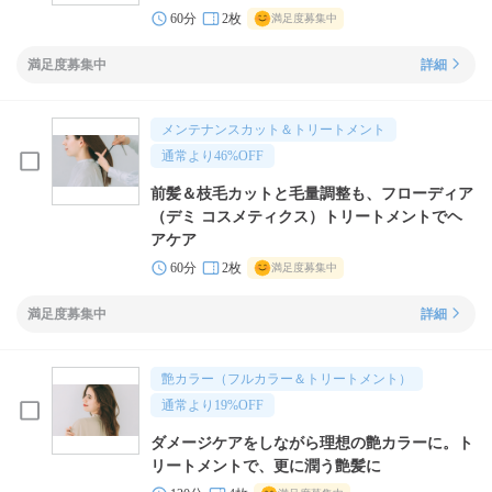
60分
2枚
満足度募集中
満足度募集中
詳細
メンテナンスカット＆トリートメント
通常より
46
%OFF
前髪＆枝毛カットと毛量調整も、フローディア
（デミ コスメティクス）トリートメントでヘ
アケア
60分
2枚
満足度募集中
満足度募集中
詳細
艶カラー（フルカラー＆トリートメント）
通常より
19
%OFF
ダメージケアをしながら理想の艶カラーに。ト
リートメントで、更に潤う艶髪に