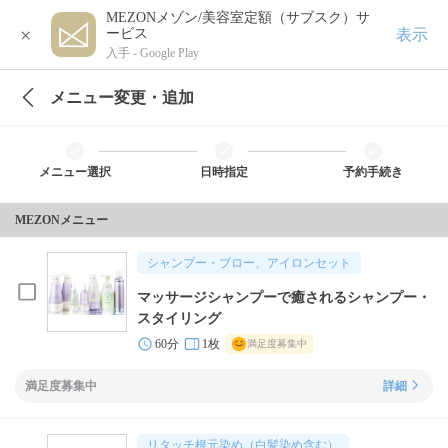
MEZONメゾン/美容室定額（サブスク）サ
×
表示
ービス
入手 -
Google Play
メニュー変更・追加
メニュー選択
日時指定
予約手続き
MEZONメニュー
シャンプー・ブロー、アイロンセット
マッサージシャンプーで癒されるシャンプー・
スタイリング
60分
1枚
満足度募集中
満足度募集中
詳細
リタッチ根元染め（白髪染め含む）