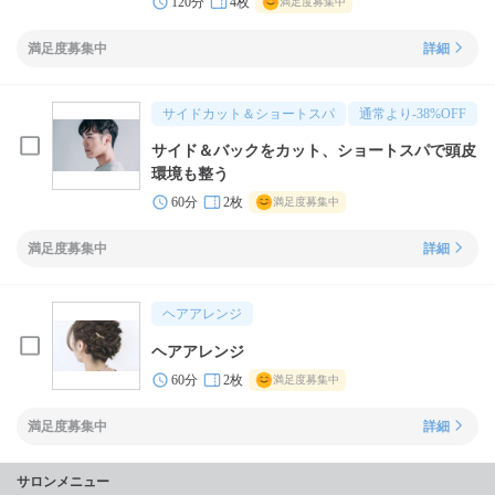
120分
4枚
満足度募集中
満足度募集中
詳細
サイドカット＆ショートスパ
通常より
-38
%OFF
サイド＆バックをカット、ショートスパで頭皮
環境も整う
60分
2枚
満足度募集中
満足度募集中
詳細
ヘアアレンジ
ヘアアレンジ
60分
2枚
満足度募集中
満足度募集中
詳細
サロンメニュー