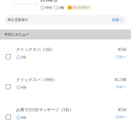
15,950円)
60分
4枚
満足度募集中
満足度募集中
詳細
サロンメニュー
クイックスパ（5分）
¥550
詳細
0分
クイックスパ（10分）
¥1,100
詳細
0分
お席での5分マッサージ（5分）
¥550
詳細
0分