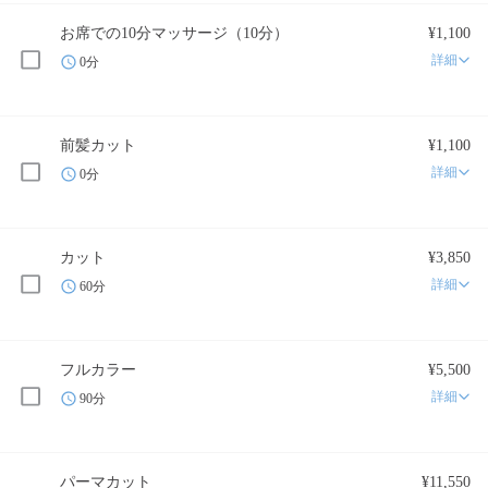
お席での10分マッサージ（10分）
¥1,100
詳細
0分
前髪カット
¥1,100
詳細
0分
カット
¥3,850
詳細
60分
フルカラー
¥5,500
詳細
90分
パーマカット
¥11,550