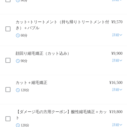
90分
カット+トリートメント（持ち帰りトリートメント付
¥9,570
き）＋バブル
詳細
60分
顔回り縮毛矯正（カット込み）
¥9,900
詳細
90分
カット＋縮毛矯正
¥16,500
詳細
120分
【ダメージ毛の方用クーポン】酸性縮毛矯正＋カッ
¥19,800
ト
詳細
120分