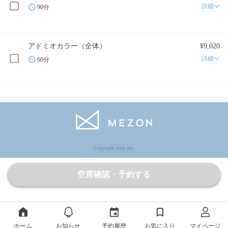
詳細
90分
アドミオカラー（全体）
¥9,020
詳細
60分
Copyright Jocy inc.
空席確認・予約する
ホーム
お知らせ
予約履歴
お気に入り
マイページ