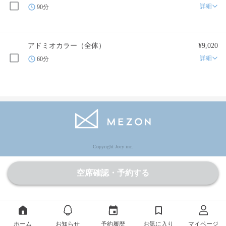
詳細
90分
アドミオカラー（全体）
¥9,020
詳細
60分
Copyright Jocy inc.
空席確認・予約する
ホーム
お知らせ
予約履歴
お気に入り
マイページ