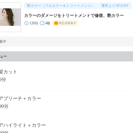
艶カラー（フルカラー＆トリートメント）
通常より
30
%OFF
カラーのダメージをトリートメントで修復、艶カラー
120分
4枚
満足度募集中
集中
ュー
髪カット
0分
アブリーチ＋カラー
90分
アハイライト＋カラー
90分