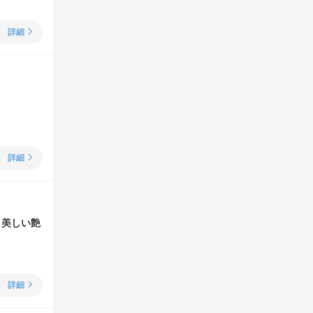
詳細
詳細
、美しい艶
詳細