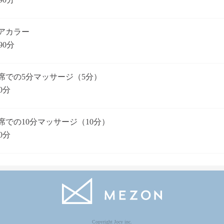
アカラー
90分
席での5分マッサージ（5分）
0分
席での10分マッサージ（10分）
0分
Copyright Jocy inc.