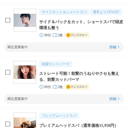
サイドカット＆ショートスパ
通常より
19
%OFF
サイド＆バックをカット、ショートスパで頭皮
環境も整う
90分
2枚
満足度募集中
満足度募集中
詳細
前髪カットパーマ
ストレート可能！前髪のうねりやクセも整え
る、前髪カットパーマ
60分
2枚
満足度募集中
満足度募集中
詳細
プレミアムヘッドスパ
プレミアムヘッドスパ（通常価格15,950円）