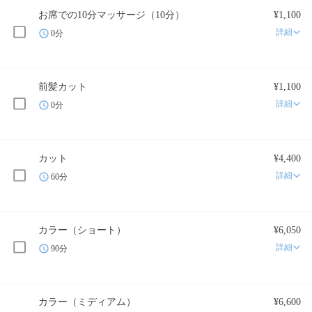
お席での10分マッサージ（10分）
¥1,100
詳細
0分
前髪カット
¥1,100
詳細
0分
カット
¥4,400
詳細
60分
カラー（ショート）
¥6,050
詳細
90分
カラー（ミディアム）
¥6,600