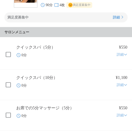
90分
4枚
満足度募集中
満足度募集中
詳細
サロンメニュー
クイックスパ（5分）
¥550
詳細
0分
クイックスパ（10分）
¥1,100
詳細
0分
お席での5分マッサージ（5分）
¥550
詳細
0分