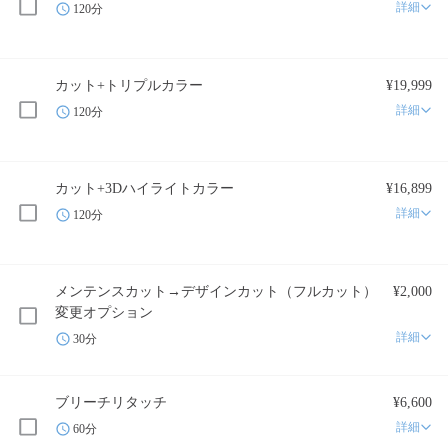
詳細
120分
カット+トリプルカラー
¥19,999
詳細
120分
カット+3Dハイライトカラー
¥16,899
詳細
120分
メンテンスカット→デザインカット（フルカット）
¥2,000
変更オプション
詳細
30分
ブリーチリタッチ
¥6,600
詳細
60分