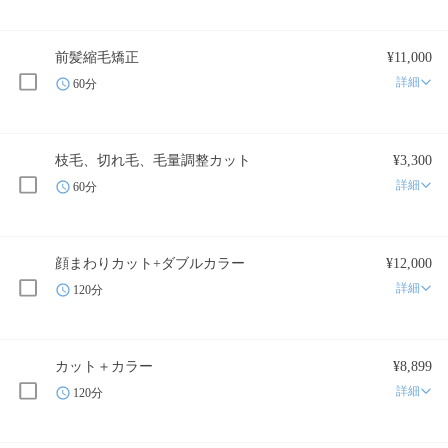
前髪縮毛矯正
¥11,000
詳細
60分
枝毛、切れ毛、毛量調整カット
¥3,300
詳細
60分
顔まわりカット+ダブルカラー
¥12,000
詳細
120分
カット＋カラー
¥8,899
詳細
120分