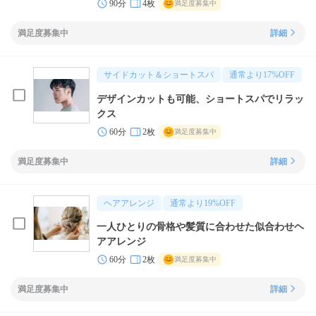
90分
4枚
満足度募集中
満足度募集中
詳細
サイドカット＆ショートスパ
通常より
17
%OFF
デザインカットも可能、ショートスパでリラッ
クス
60分
2枚
満足度募集中
満足度募集中
詳細
ヘアアレンジ
通常より
19
%OFF
一人ひとりの骨格や髪質に合わせた似合わせヘ
アアレンジ
60分
2枚
満足度募集中
満足度募集中
詳細