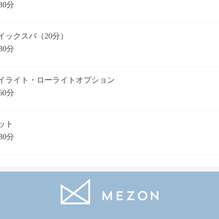
30分
イックスパ（20分）
30分
イライト・ローライトオプション
60分
ット
30分