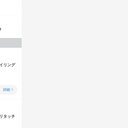
き
イリング
詳細
リタッチ