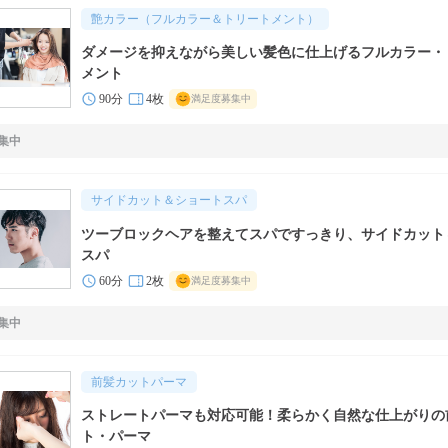
艶カラー（フルカラー＆トリートメント）
ダメージを抑えながら美しい髪色に仕上げるフルカラー・
メント
90分
4枚
満足度募集中
集中
サイドカット＆ショートスパ
ツーブロックヘアを整えてスパですっきり、サイドカット
スパ
60分
2枚
満足度募集中
集中
前髪カットパーマ
ストレートパーマも対応可能！柔らかく自然な仕上がりの
ト・パーマ