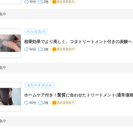
90分
2枚
満足度募集中
集中
ヘッドスパ
相乗効果でより美しく、コタトリートメント付きの炭酸ヘ
60分
2枚
満足度募集中
集中
トリートメント
ホームケア付き！髪質に合わせたトリートメント(通常価格8,
60分
2枚
満足度募集中
集中