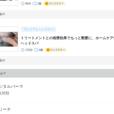
90分
2枚
満足度募集中
集中
プレミアムヘッドスパ
トリートメントとの相乗効果でもっと艶髪に、ホームケア
ヘッドスパ
120分
4枚
満足度募集中
集中
ュー
ジタルパーマ
120分
リーチ