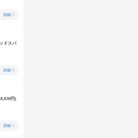
詳細
ッドスパ
詳細
830円)
詳細