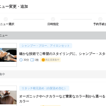
ニュー変更・追加
ニュー選択
日時指定
予約手続
メニュー
シャンプー・ブロー、アイロンセット
確かな技術でご希望のスタイリングに、シャンプー・スタ
30分
1枚
満足度募集中
集中
リタッチ根元染め（白髪染め含む）
オーガニックやヘナカラーなど豊富なカラー剤から選べる
カラー