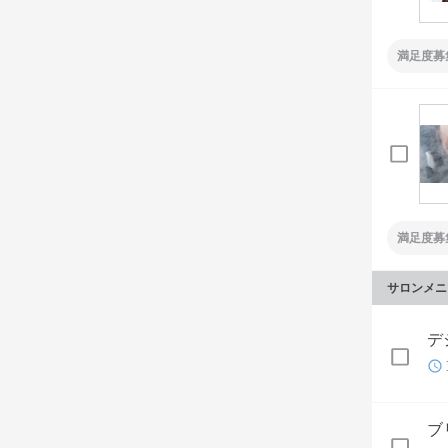
満足度募
満足度募
サロンメニ
デ
ブ