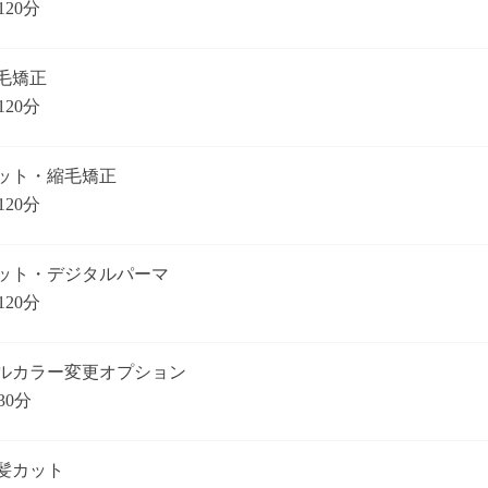
120分
毛矯正
120分
ット・縮毛矯正
120分
ット・デジタルパーマ
120分
ルカラー変更オプション
30分
髪カット