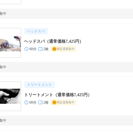
集中
ヘッドスパ
ヘッドスパ（通常価格7,425円）
60分
2枚
満足度募集中
集中
トリートメント
トリートメント（通常価格7,425円）
60分
2枚
満足度募集中
集中