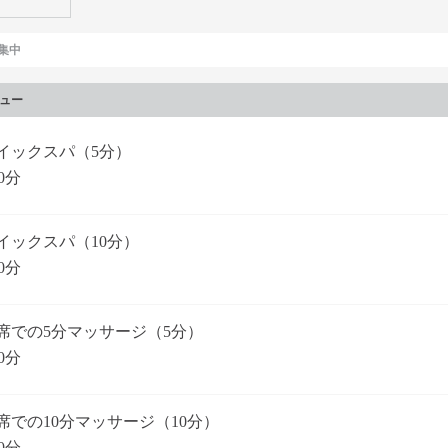
集中
ュー
イックスパ（5分）
0分
イックスパ（10分）
0分
席での5分マッサージ（5分）
0分
席での10分マッサージ（10分）
0分