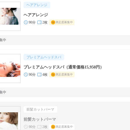
ヘアアレンジ
ヘアアレンジ
90分
2枚
満足度募集中
集中
プレミアムヘッドスパ
プレミアムヘッドスパ（通常価格15,950円）
90分
4枚
満足度募集中
集中
前髪カットパーマ
前髪カットパーマ
90分
2枚
満足度募集中