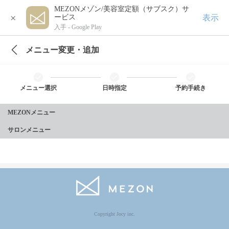
MEZONメゾン/美容室定額（サブスク）サ
×
表示
ービス
入手 -
Google Play
メニュー変更・追加
メニュー選択
日時指定
予約手続き
MEZONメニュー
サロンメニュー
Copyright Jocy inc.