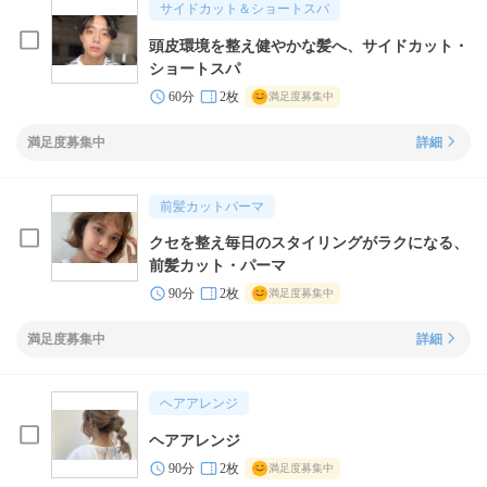
サイドカット＆ショートスパ
頭皮環境を整え健やかな髪へ、サイドカット・
ショートスパ
60分
2枚
満足度募集中
満足度募集中
詳細
前髪カットパーマ
クセを整え毎日のスタイリングがラクになる、
前髪カット・パーマ
90分
2枚
満足度募集中
満足度募集中
詳細
ヘアアレンジ
ヘアアレンジ
90分
2枚
満足度募集中