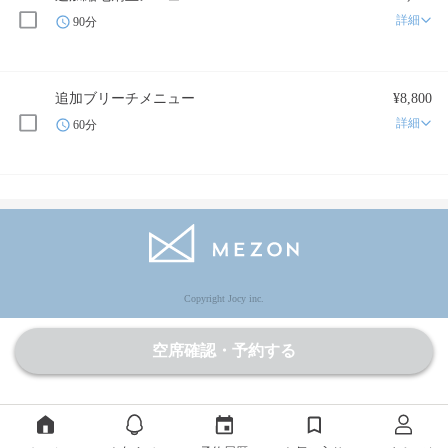
詳細
90分
追加ブリーチメニュー
¥8,800
詳細
60分
Copyright Jocy inc.
空席確認・予約する