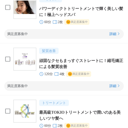
パワーディクトトリートメントで輝く美しい髪
に！極上ヘッドスパ
60分
2枚
満足度募集中
満足度募集中
詳細
髪質改善
頑固なクセもまっすぐストレートに！縮毛矯正
による髪質改善
120分
4枚
満足度募集中
満足度募集中
詳細
トリートメント
最高級TOKIOトリートメントで潤いのある美
しいツヤ髪へ
60分
2枚
満足度募集中