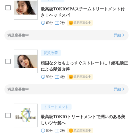
最高級TOKIOSPAスチームトリートメント付
き！ヘッドスパ
60分
2枚
満足度募集中
満足度募集中
詳細
髪質改善
頑固なクセもまっすぐストレートに！縮毛矯正
による髪質改善
90分
4枚
満足度募集中
満足度募集中
詳細
トリートメント
最高級TOKIOトリートメントで潤いのある美
しいツヤ髪へ
60分
2枚
満足度募集中