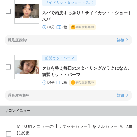
サイドカット＆ショートスパ
スパで頭皮すっきり！サイドカット・ショート
スパ
60分
2枚
満足度募集中
満足度募集中
詳細
前髪カットパーマ
クセを整え毎日のスタイリングがラクになる、
前髪カット・パーマ
90分
2枚
満足度募集中
満足度募集中
詳細
サロンメニュー
MEZONメニューの【リタッチカラー】をフルカラー
¥3,200
に変更