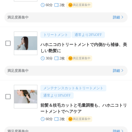
60分
2枚
満足度募集中
満足度募集中
詳細
トリートメント
通常より
28
%OFF
ハホニコのトリートメントで内側から補修、美
しい艶髪に
30分
2枚
満足度募集中
満足度募集中
詳細
メンテナンスカット＆トリートメント
通常より
18
%OFF
前髪＆枝毛カットと毛量調整も、ハホニコトリ
ートメントでヘアケア
60分
2枚
満足度募集中
満足度募集中
詳細