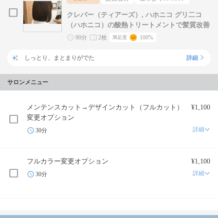
クレバー（ティアーズ）, ハホニコ グリ二コ
（ハホニコ）の酸熱トリートメントで髪質改善
90分
2枚
100%
満足度
しっとり、まとまりがでた
詳細
サロンメニュー
メンテンスカット→デザインカット（フルカット）
¥1,100
変更オプション
詳細
30分
フルカラー変更オプション
¥1,100
詳細
30分