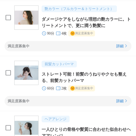
艶カラー（フルカラー＆トリートメント）
ダメージケアをしながら理想の艶カラーに。ト
リートメントで、更に潤う艶髪に
90分
4枚
満足度募集中
満足度募集中
詳細
前髪カットパーマ
ストレート可能！前髪のうねりやクセも整え
る、前髪カットパーマ
60分
2枚
満足度募集中
満足度募集中
詳細
ヘアアレンジ
一人ひとりの骨格や髪質に合わせた似合わせヘ
アアレンジ