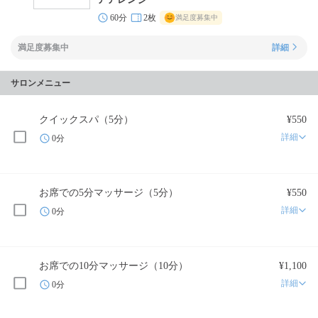
60分
2枚
満足度募集中
満足度募集中
詳細
サロンメニュー
クイックスパ（5分）
¥550
詳細
0分
お席での5分マッサージ（5分）
¥550
詳細
0分
お席での10分マッサージ（10分）
¥1,100
詳細
0分