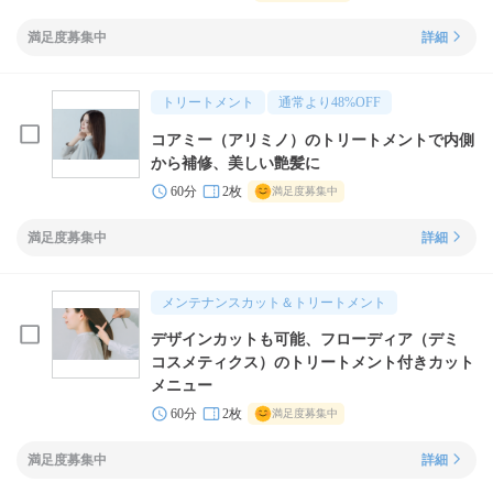
満足度募集中
詳細
トリートメント
通常より
48
%OFF
コアミー（アリミノ）のトリートメントで内側
から補修、美しい艶髪に
60分
2枚
満足度募集中
満足度募集中
詳細
メンテナンスカット＆トリートメント
デザインカットも可能、フローディア（デミ
コスメティクス）のトリートメント付きカット
メニュー
60分
2枚
満足度募集中
満足度募集中
詳細