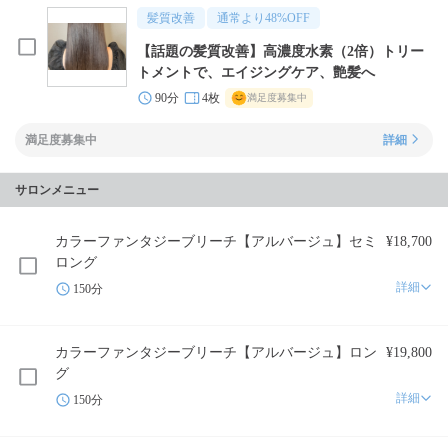
髪質改善
通常より
48
%OFF
【話題の髪質改善】高濃度水素（2倍）トリー
トメントで、エイジングケア、艶髪へ
90分
4枚
満足度募集中
満足度募集中
詳細
サロンメニュー
カラーファンタジーブリーチ【アルバージュ】セミ
¥18,700
ロング
詳細
150分
カラーファンタジーブリーチ【アルバージュ】ロン
¥19,800
グ
詳細
150分