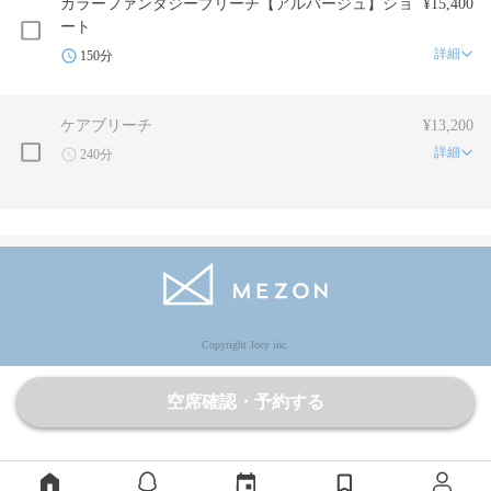
カラーファンタジーブリーチ【アルバージュ】ショ
¥15,400
ート
詳細
150分
ケアブリーチ
¥13,200
詳細
240分
Copyright Jocy inc.
空席確認・予約する