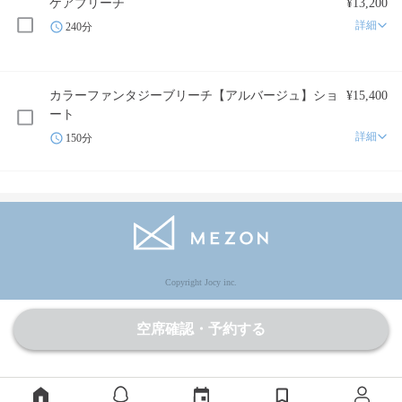
ケアブリーチ
¥13,200
詳細
240分
カラーファンタジーブリーチ【アルバージュ】ショ
¥15,400
ート
詳細
150分
Copyright Jocy inc.
空席確認・予約する