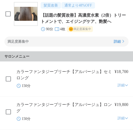
髪質改善
通常より
48
%OFF
【話題の髪質改善】高濃度水素（2倍）トリー
トメントで、エイジングケア、艶髪へ
90分
4枚
満足度募集中
満足度募集中
詳細
サロンメニュー
カラーファンタジーブリーチ【アルバージュ】セミ
¥18,700
ロング
詳細
150分
カラーファンタジーブリーチ【アルバージュ】ロン
¥19,800
グ
詳細
150分