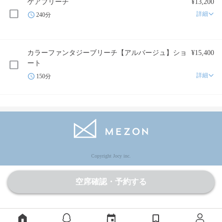
ケアブリーチ
¥13,200
詳細
240分
カラーファンタジーブリーチ【アルバージュ】ショ
¥15,400
ート
詳細
150分
Copyright Jocy inc.
空席確認・予約する