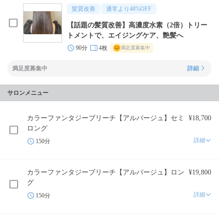
髪質改善
通常より
48
%OFF
【話題の髪質改善】高濃度水素（2倍）トリー
トメントで、エイジングケア、艶髪へ
90分
4枚
満足度募集中
満足度募集中
詳細
サロンメニュー
カラーファンタジーブリーチ【アルバージュ】セミ
¥18,700
ロング
詳細
150分
カラーファンタジーブリーチ【アルバージュ】ロン
¥19,800
グ
詳細
150分