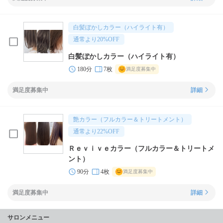
白髪ぼかしカラー（ハイライト有）
通常より
20
%OFF
白髪ぼかしカラー（ハイライト有）
180分
7枚
満足度募集中
満足度募集中
詳細
艶カラー（フルカラー＆トリートメント）
通常より
22
%OFF
Ｒｅｖｉｖｅカラー（フルカラー＆トリートメ
ント）
90分
4枚
満足度募集中
満足度募集中
詳細
サロンメニュー