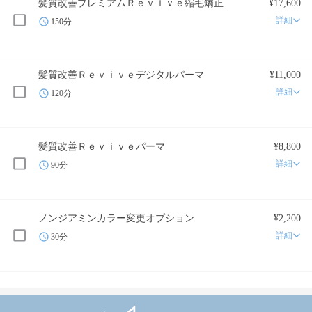
髪質改善プレミアムＲｅｖｉｖｅ縮毛矯正
¥17,600
詳細
150分
髪質改善Ｒｅｖｉｖｅデジタルパーマ
¥11,000
詳細
120分
髪質改善Ｒｅｖｉｖｅパーマ
¥8,800
詳細
90分
ノンジアミンカラー変更オプション
¥2,200
詳細
30分