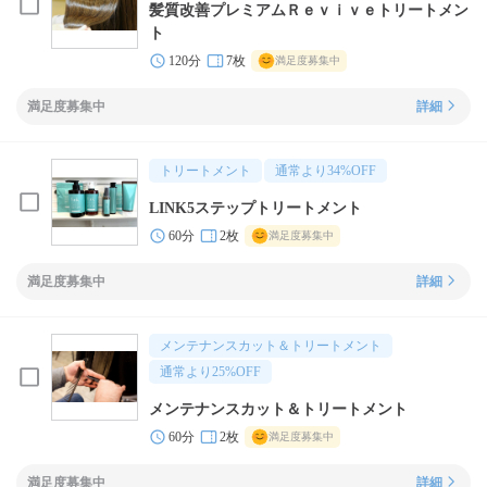
髪質改善プレミアムＲｅｖｉｖｅトリートメン
ト
120分
7枚
満足度募集中
満足度募集中
詳細
トリートメント
通常より
34
%OFF
LINK5ステップトリートメント
60分
2枚
満足度募集中
満足度募集中
詳細
メンテナンスカット＆トリートメント
通常より
25
%OFF
メンテナンスカット＆トリートメント
60分
2枚
満足度募集中
満足度募集中
詳細