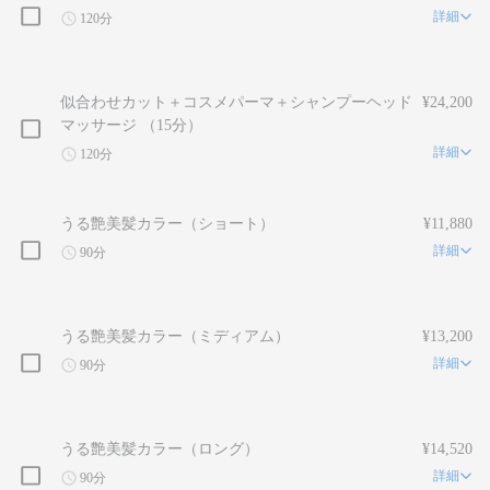
詳細
120分
似合わせカット＋コスメパーマ＋シャンプーヘッド
¥24,200
マッサージ （15分）
詳細
120分
うる艶美髪カラー（ショート）
¥11,880
詳細
90分
うる艶美髪カラー（ミディアム）
¥13,200
詳細
90分
うる艶美髪カラー（ロング）
¥14,520
詳細
90分