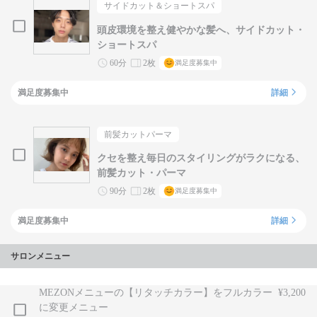
サイドカット＆ショートスパ
頭皮環境を整え健やかな髪へ、サイドカット・
ショートスパ
60分
2枚
満足度募集中
満足度募集中
詳細
前髪カットパーマ
クセを整え毎日のスタイリングがラクになる、
前髪カット・パーマ
90分
2枚
満足度募集中
満足度募集中
詳細
サロンメニュー
MEZONメニューの【リタッチカラー】をフルカラー
¥3,200
に変更メニュー