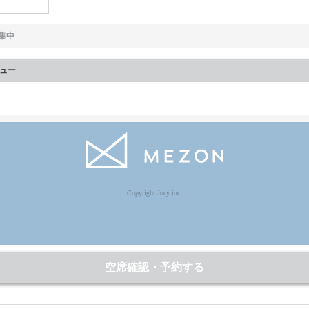
集中
ュー
Copyright Jocy inc.
空席確認・予約する