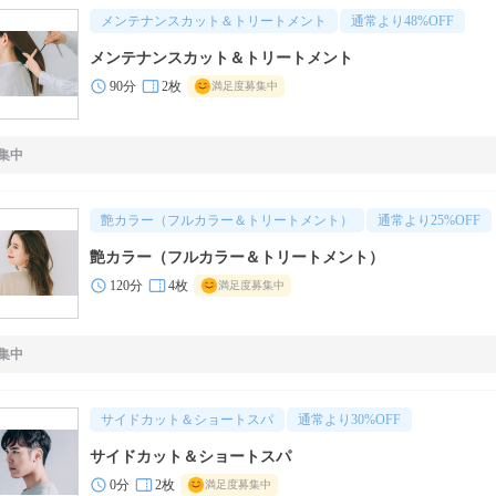
メンテナンスカット＆トリートメント
通常より
48
%OFF
メンテナンスカット＆トリートメント
90分
2枚
満足度募集中
集中
艶カラー（フルカラー＆トリートメント）
通常より
25
%OFF
艶カラー（フルカラー＆トリートメント）
120分
4枚
満足度募集中
集中
サイドカット＆ショートスパ
通常より
30
%OFF
サイドカット＆ショートスパ
0分
2枚
満足度募集中