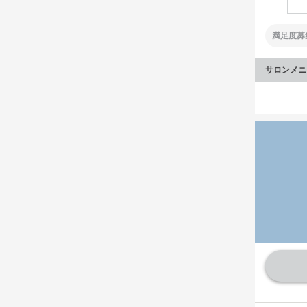
満足度募
サロンメニ