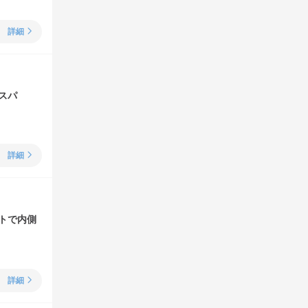
詳細
スパ
詳細
トで内側
詳細