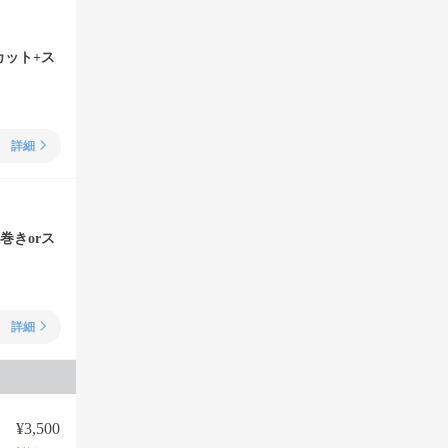
カット+ス
詳細
巻きorス
詳細
¥3,500