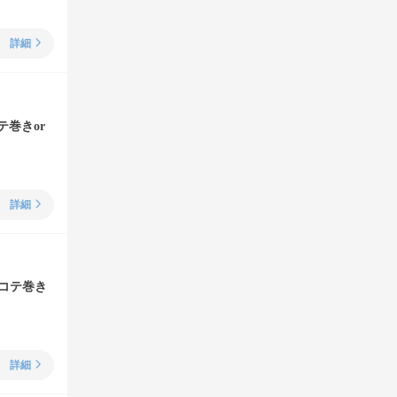
詳細
テ巻きor
詳細
(コテ巻き
詳細