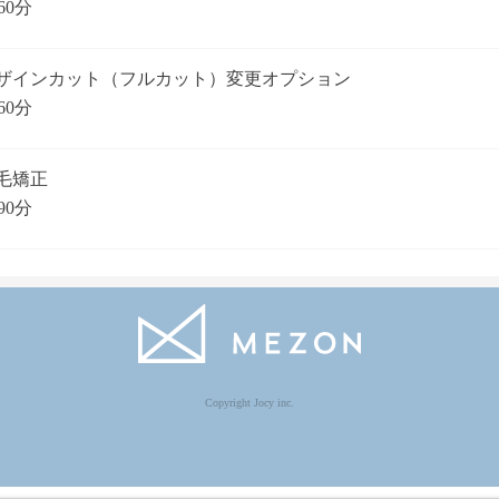
60分
ザインカット（フルカット）変更オプション
60分
毛矯正
90分
Copyright Jocy inc.