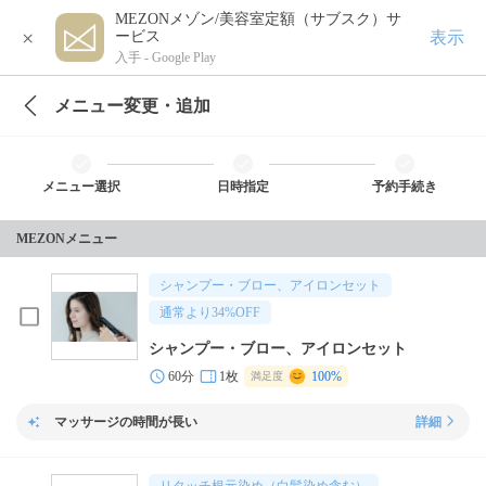
MEZONメゾン/美容室定額（サブスク）サ
×
表示
ービス
入手 -
Google Play
メニュー変更・追加
メニュー選択
日時指定
予約手続き
MEZONメニュー
シャンプー・ブロー、アイロンセット
通常より
34
%OFF
シャンプー・ブロー、アイロンセット
60分
1枚
100%
満足度
マッサージの時間が長い
詳細