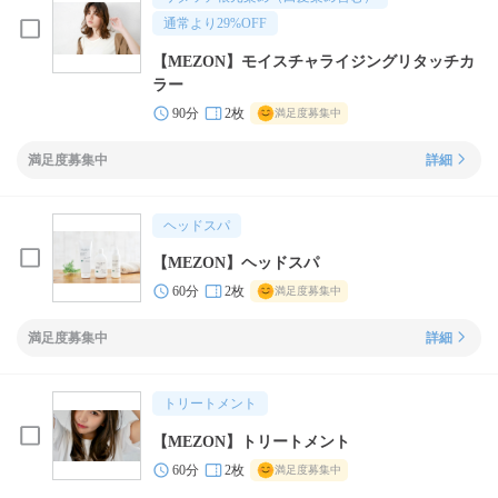
通常より
29
%OFF
【MEZON】モイスチャライジングリタッチカ
ラー
90分
2枚
満足度募集中
満足度募集中
詳細
ヘッドスパ
【MEZON】ヘッドスパ
60分
2枚
満足度募集中
満足度募集中
詳細
トリートメント
【MEZON】トリートメント
60分
2枚
満足度募集中