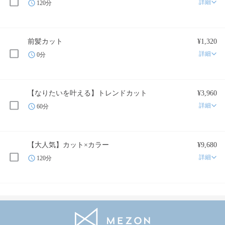
詳細
120分
前髪カット
¥1,320
詳細
0分
【なりたいを叶える】トレンドカット
¥3,960
詳細
60分
【大人気】カット×カラー
¥9,680
詳細
120分